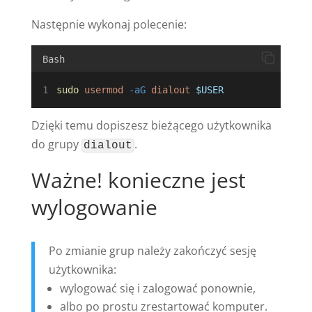
Następnie wykonaj polecenie:
Bash
sudo
usermod
-aG
dialout
$USER
Dzięki temu dopiszesz bieżącego użytkownika
do grupy
.
dialout
Ważne! konieczne jest
wylogowanie
Po zmianie grup należy zakończyć sesję
użytkownika:
wylogować się i zalogować ponownie,
albo po prostu zrestartować komputer.