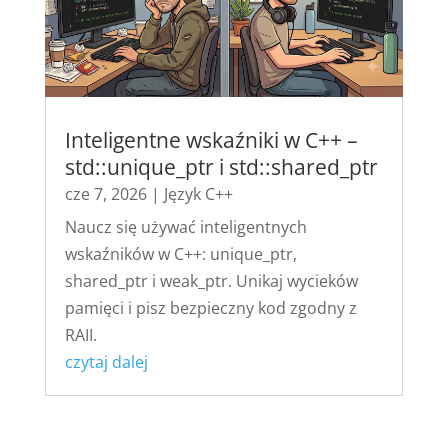
Inteligentne wskaźniki w C++ –
std::unique_ptr i std::shared_ptr
cze 7, 2026
|
Język C++
Naucz się używać inteligentnych
wskaźników w C++: unique_ptr,
shared_ptr i weak_ptr. Unikaj wycieków
pamięci i pisz bezpieczny kod zgodny z
RAII.
czytaj dalej