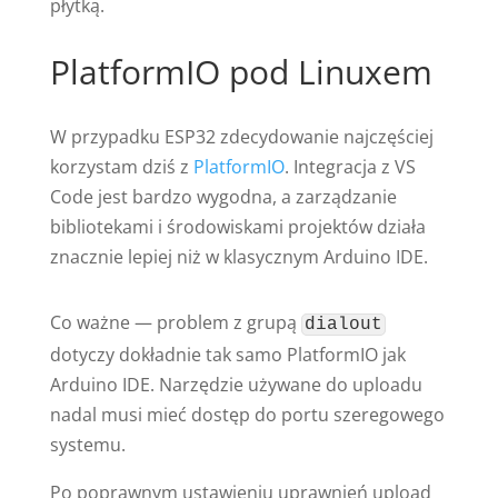
płytką.
PlatformIO pod Linuxem
W przypadku ESP32 zdecydowanie najczęściej
korzystam dziś z
PlatformIO
. Integracja z VS
Code jest bardzo wygodna, a zarządzanie
bibliotekami i środowiskami projektów działa
znacznie lepiej niż w klasycznym Arduino IDE.
Co ważne — problem z grupą
dialout
dotyczy dokładnie tak samo PlatformIO jak
Arduino IDE. Narzędzie używane do uploadu
nadal musi mieć dostęp do portu szeregowego
systemu.
Po poprawnym ustawieniu uprawnień upload