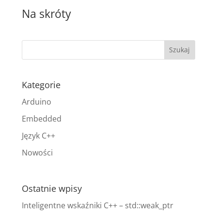
Na skróty
Kategorie
Arduino
Embedded
Język C++
Nowości
Ostatnie wpisy
Inteligentne wskaźniki C++ – std::weak_ptr