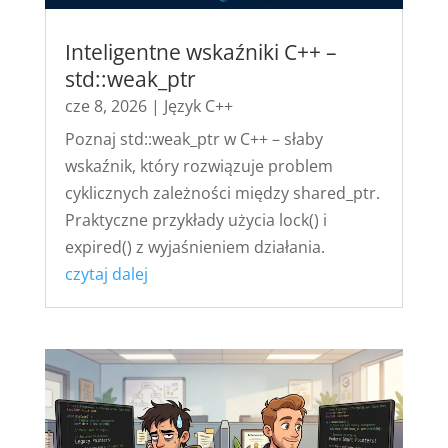
Inteligentne wskaźniki C++ –
std::weak_ptr
cze 8, 2026
|
Język C++
Poznaj std::weak_ptr w C++ – słaby
wskaźnik, który rozwiązuje problem
cyklicznych zależności między shared_ptr.
Praktyczne przykłady użycia lock() i
expired() z wyjaśnieniem działania.
czytaj dalej