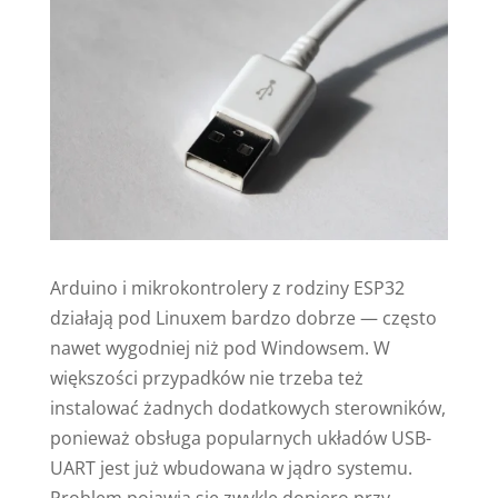
Arduino i mikrokontrolery z rodziny ESP32
działają pod Linuxem bardzo dobrze — często
nawet wygodniej niż pod Windowsem. W
większości przypadków nie trzeba też
instalować żadnych dodatkowych sterowników,
ponieważ obsługa popularnych układów USB-
UART jest już wbudowana w jądro systemu.
Problem pojawia się zwykle dopiero przy