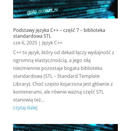
Podstawy języka C++ – część 7 – biblioteka
standardowa STL
cze 6, 2025
|
Język C++
C++ to język, który od dekad łączy wydajność z
ogromną elastycznością, a jego siłą
niezmiennie pozostaje bogata biblioteka
standardowa (STL – Standard Template
Library). Choć często kojarzona jest głównie z
kontenerami, ale równie ważną część STL
stanowią też...
czytaj dalej