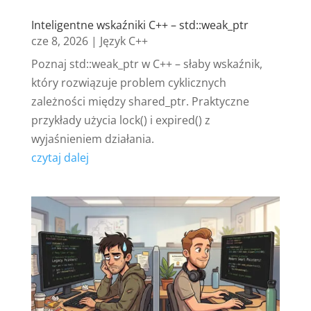
Inteligentne wskaźniki C++ – std::weak_ptr
cze 8, 2026
|
Język C++
Poznaj std::weak_ptr w C++ – słaby wskaźnik,
który rozwiązuje problem cyklicznych
zależności między shared_ptr. Praktyczne
przykłady użycia lock() i expired() z
wyjaśnieniem działania.
czytaj dalej