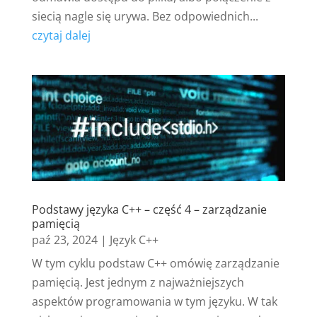
siecią nagle się urywa. Bez odpowiednich...
czytaj dalej
Podstawy języka C++ – część 4 – zarządzanie
pamięcią
paź 23, 2024
|
Język C++
W tym cyklu podstaw C++ omówię zarządzanie
pamięcią. Jest jednym z najważniejszych
aspektów programowania w tym języku. W tak