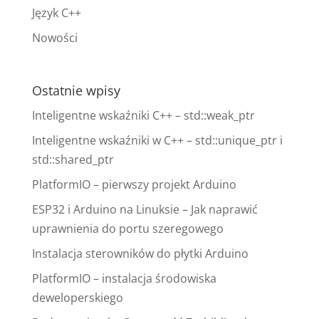
Język C++
Nowości
Ostatnie wpisy
Inteligentne wskaźniki C++ – std::weak_ptr
Inteligentne wskaźniki w C++ – std::unique_ptr i
std::shared_ptr
PlatformIO – pierwszy projekt Arduino
ESP32 i Arduino na Linuksie – Jak naprawić
uprawnienia do portu szeregowego
Instalacja sterowników do płytki Arduino
PlatformIO – instalacja środowiska
deweloperskiego