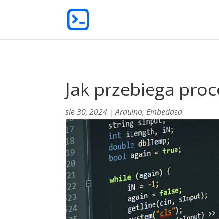
Jak przebiega proc
sie 30, 2024
|
Arduino
,
Embedded