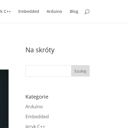
yk C++
Embedded
Arduino
Blog
Na skróty
Kategorie
Arduino
Embedded
Język C++