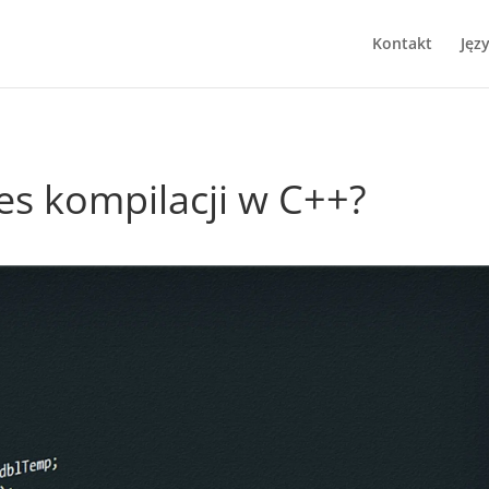
Kontakt
Jęz
es kompilacji w C++?