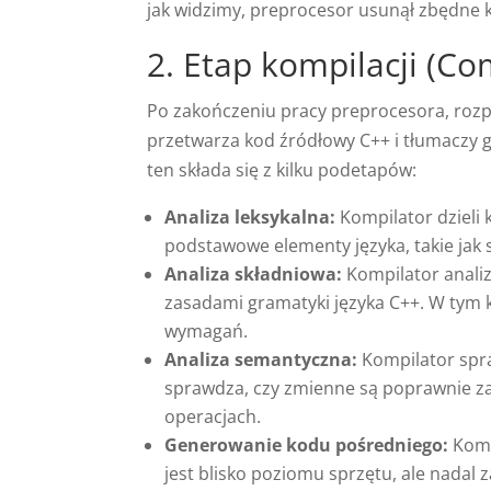
jak widzimy, preprocesor usunął zbędne
2. Etap kompilacji (Co
Po zakończeniu pracy preprocesora, rozp
przetwarza kod źródłowy C++ i tłumaczy 
ten składa się z kilku podetapów:
Analiza leksykalna:
Kompilator dzieli 
podstawowe elementy języka, takie jak sł
Analiza składniowa:
Kompilator analiz
zasadami gramatyki języka C++. W tym k
wymagań.
Analiza semantyczna:
Kompilator spra
sprawdza, czy zmienne są poprawnie za
operacjach.
Generowanie kodu pośredniego:
Komp
jest blisko poziomu sprzętu, ale nadal 