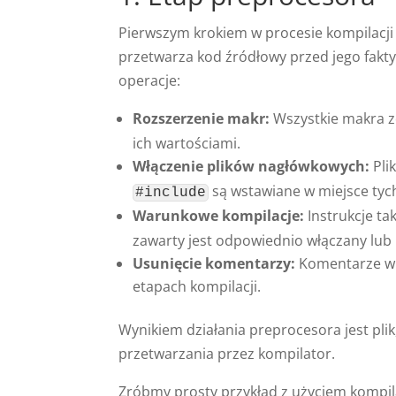
Pierwszym krokiem w procesie kompilacji 
przetwarza kod źródłowy przed jego fakt
operacje:
Rozszerzenie makr:
Wszystkie makra 
ich wartościami.
Włączenie plików nagłówkowych:
Pli
są wstawiane w miejsce tyc
#include
Warunkowe kompilacje:
Instrukcje tak
zawarty jest odpowiednio włączany lub
Usunięcie komentarzy:
Komentarze w 
etapach kompilacji.
Wynikiem działania preprocesora jest pli
przetwarzania przez kompilator.
Zróbmy prosty przykład z użyciem kompil