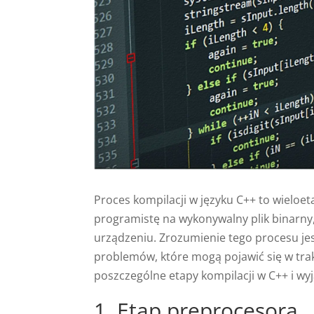
Proces kompilacji w języku C++ to wieloe
programistę na wykonywalny plik binarn
urządzeniu. Zrozumienie tego procesu je
problemów, które mogą pojawić się w tr
poszczególne etapy kompilacji w C++ i wyj
1. Etap preprocesora